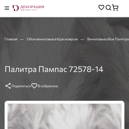
Главная
Обои виниловые в Красноярске
Виниловые обои Палитра
Палитра Пампас 72578-14
Поделиться
В избранное