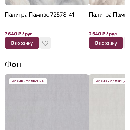
Палитра Пампас 72578-41
Палитра Пампа
2 640
₽
/ рул
2 640
₽
/ рул
В корзину
В корзину
Фон
НОВЫЕ КОЛЛЕКЦИИ
НОВЫЕ КОЛЛЕКЦИИ