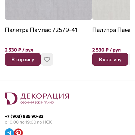
Палитра Пампас 72579-41
Палитра Пампа
2 530
₽
/ рул
2 530
₽
/ рул
В корзину
В корзину
+7 (903) 935 90-33
с 10:00 по 19:00 по НСК