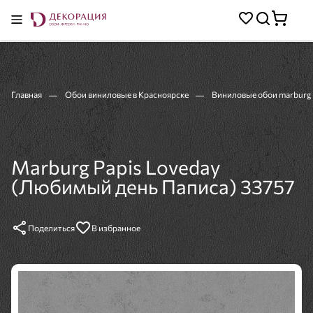
Главная
Обои виниловые в Красноярске
Виниловые обои marburg
Marburg Papis Loveday
(Любимый день Паписа) 33757
Поделиться
В избранное