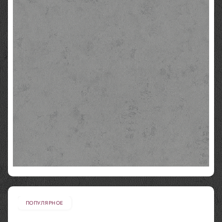
ПОПУЛЯРНОЕ