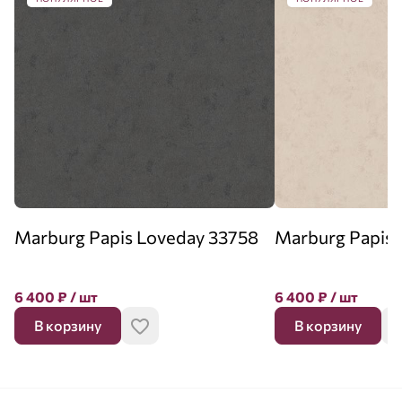
Marburg Papis Loveday 33758
Marburg Papis 
6 400
₽
/ шт
6 400
₽
/ шт
В корзину
В корзину