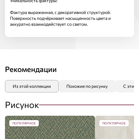
Уникальность фактуры:
Фактура выраженная, с декоративной структурой.
Поверхность подчёркивает насыщенность цвета и
аккуратно взаимодействует со светом.
Рекомендации
Из этой коллекции
Похожие по рисунку
С этим
Рисунок
ПОПУЛЯРНОЕ
ПОПУЛЯРНОЕ