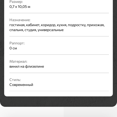
Размер:
0,7 x 10,05 м
Назначение:
гостиная, кабинет, коридор, кухня, подростку, прихожая,
спальня, студия, универсальные
Раппорт:
0 см
Материал:
винил на флизелине
Стиль:
Современный