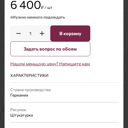
6 400
₽ / шт
Нужно немного подождать
1
В корзину
Задать вопрос по обоям
Нашли меньшую цену? Напишите нам
ХАРАКТЕРИСТИКИ
Страна производства:
Германия
Рисунок:
Штукатурка