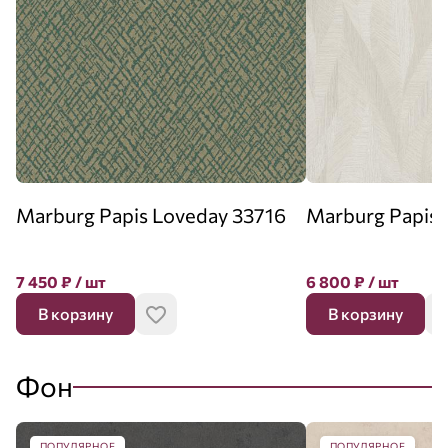
Marburg Papis Loveday 33716
Marburg Papis 
7 450
₽
/ шт
6 800
₽
/ шт
В корзину
В корзину
Фон
ПОПУЛЯРНОЕ
ПОПУЛЯРНОЕ