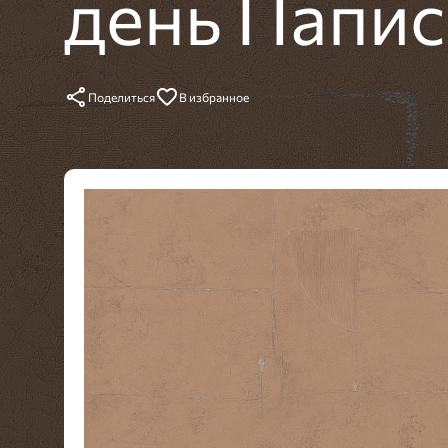
день Папис
Поделиться
В избранное