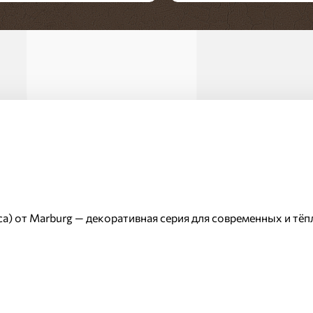
Стиль:
Современный
а) от Marburg — декоративная серия для современных и тё