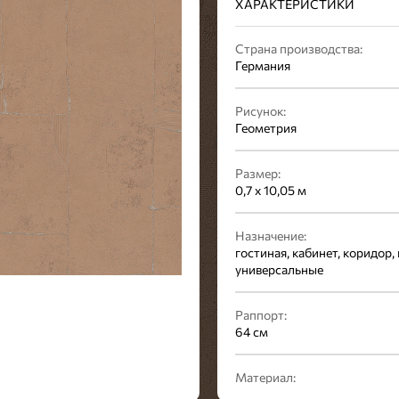
ХАРАКТЕРИСТИКИ
Страна производства:
Германия
Рисунок:
Геометрия
Размер:
0,7 x 10,05 м
Назначение:
гостиная, кабинет, коридор, 
универсальные
Раппорт:
64 см
Материал:
винил на флизелине