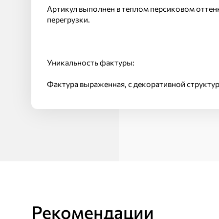
Артикул выполнен в теплом персиковом оттенке
перегрузки.
Уникальность фактуры:
Фактура выраженная, с декоративной структур
Рекомендации