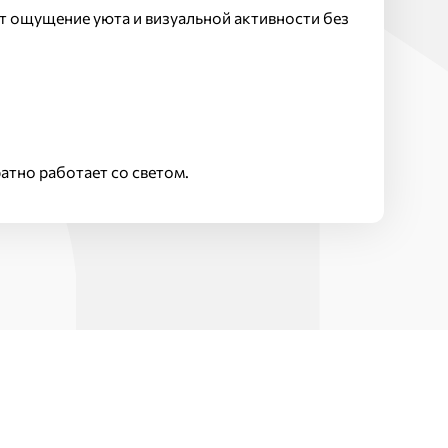
ёт ощущение уюта и визуальной активности без
атно работает со светом.