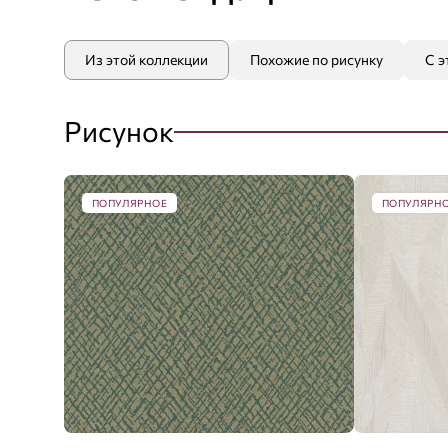
Из этой коллекции
Похожие по рисунку
С э
Рисунок
ПОПУЛЯРНОЕ
ПОПУЛЯРН