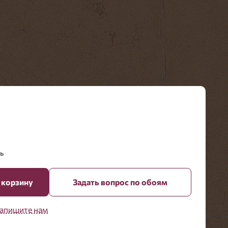
ь
 корзину
Задать вопрос по обоям
апишите нам