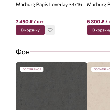
Marburg Papis Loveday 33716
Marburg P
7 450
₽
/ шт
6 800
₽
/ 
В корзину
В корзин
Фон
ПОПУЛЯРНОЕ
ПОПУЛЯРН