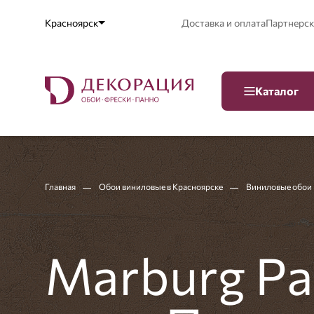
Красноярск
Доставка и оплата
Партнерск
Каталог
Главная
Обои виниловые в Красноярске
Виниловые обои 
Marburg Pa