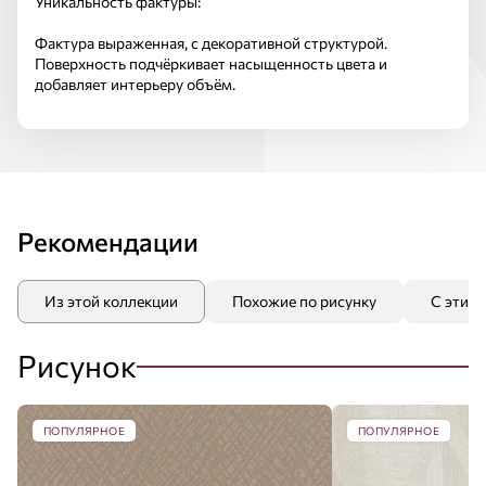
Уникальность фактуры:
Фактура выраженная, с декоративной структурой.
Поверхность подчёркивает насыщенность цвета и
добавляет интерьеру объём.
Рекомендации
Из этой коллекции
Похожие по рисунку
С этим
Рисунок
ПОПУЛЯРНОЕ
ПОПУЛЯРНОЕ