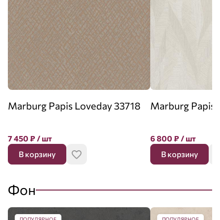
Marburg Papis Loveday 33718
Marburg Papis 
7 450
₽
/ шт
6 800
₽
/ шт
В корзину
В корзину
Фон
ПОПУЛЯРНОЕ
ПОПУЛЯРНОЕ