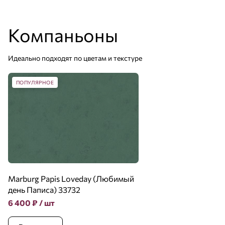
Компаньоны
Идеально подходят по цветам и текстуре
ПОПУЛЯРНОЕ
Marburg Papis Loveday (Любимый
день Паписа) 33732
6 400
₽
/ шт