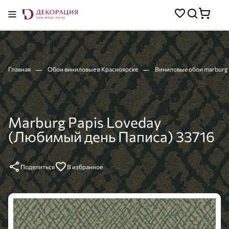
Главная
Обои виниловые в Красноярске
Виниловые обои marburg
Marburg Papis Loveday
(Любимый день Паписа) 33716
Поделиться
В избранное