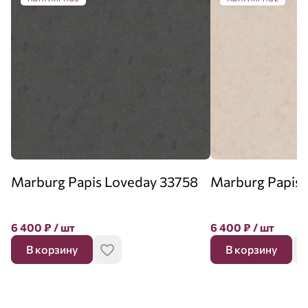
Marburg Papis Loveday 33758
Marburg Papis 
6 400
₽
/ шт
6 400
₽
/ шт
В корзину
В корзину