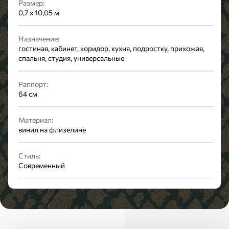
Размер:
0,7 x 10,05 м
Назначение:
гостиная, кабинет, коридор, кухня, подростку, прихожая,
спальня, студия, универсальные
Раппорт:
64 см
Материал:
винил на флизелине
Стиль:
Современный