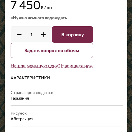
7 450
₽ / шт
Нужно немного подождать
1
В корзину
Задать вопрос по обоям
Нашли меньшую цену? Напишите нам
ХАРАКТЕРИСТИКИ
Страна производства:
Германия
Рисунок:
Абстракция