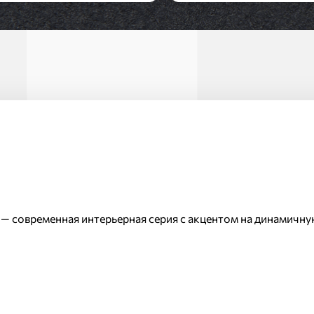
Стиль:
Современный
— современная интерьерная серия с акцентом на динамичну