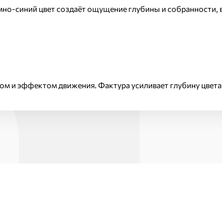
мно-синий цвет создаёт ощущение глубины и собранности, 
м и эффектом движения. Фактура усиливает глубину цвета 