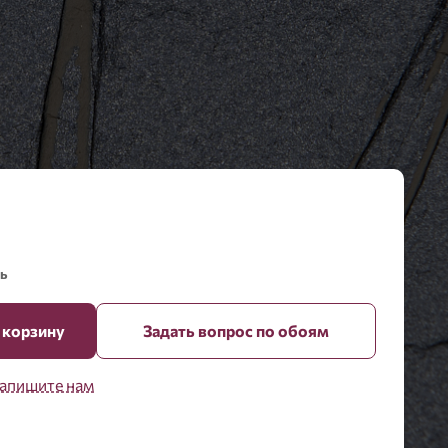
ь
 корзину
Задать вопрос по обоям
апишите нам