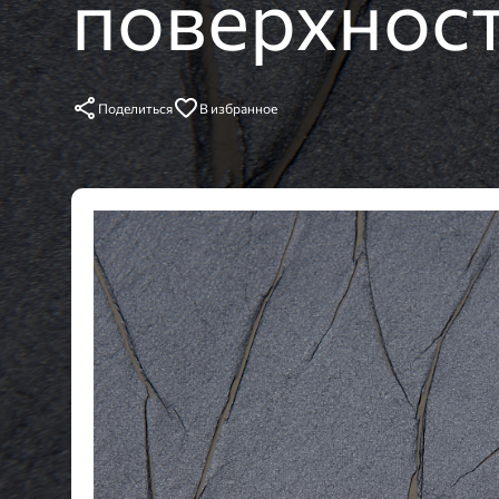
поверхност
Поделиться
В избранное