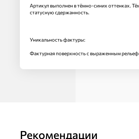
Артикул выполнен в тёмно-синих оттенках. Тё
статусную сдержанность.
Уникальность фактуры:
Фактурная поверхность с выраженным рельефо
Рекомендации