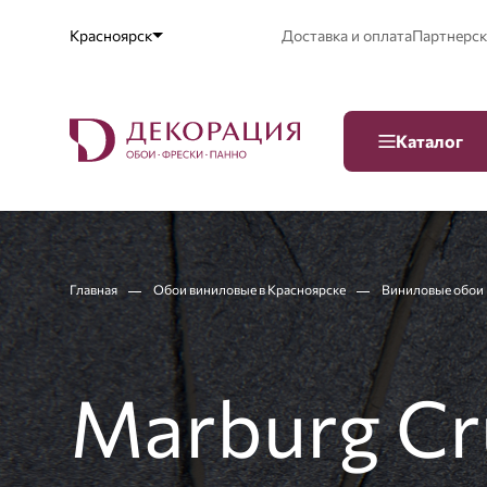
Красноярск
Доставка и оплата
Партнерск
Каталог
Главная
Обои виниловые в Красноярске
Виниловые обои 
Marburg Cr