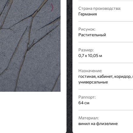
Страна производства:
Германия
Рисунок:
Растительный
Размер:
0,7 x 10,05 м
Назначение:
гостиная, кабинет, коридор, 
универсальные
Раппорт:
64 см
Материал:
винил на флизелине