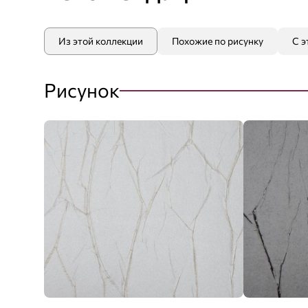
Из этой коллекции
Похожие по рисунку
С э
Рисунок