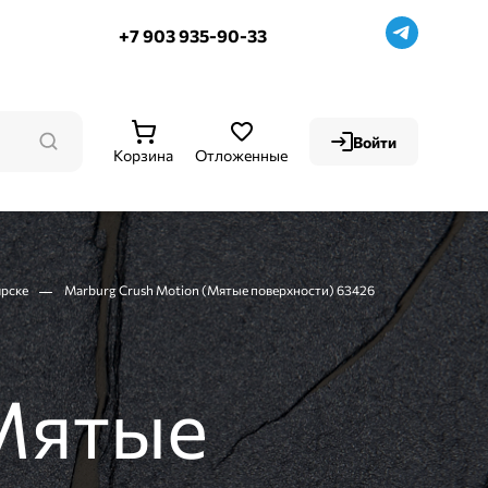
+7 903 935-90-33
Войти
Корзина
Отложенные
ярске
Marburg Crush Motion (Мятые поверхности) 63426
(Мятые