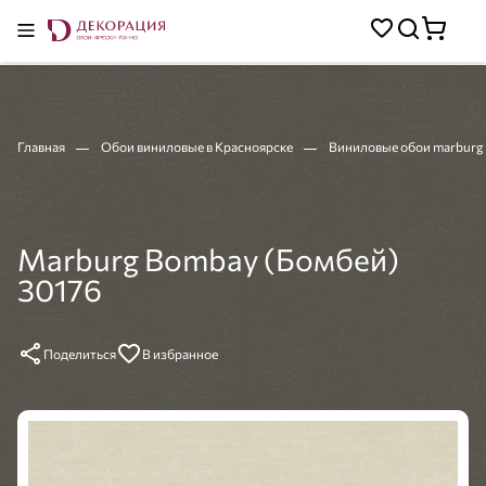
Главная
Обои виниловые в Красноярске
Виниловые обои marburg
Marburg Bombay (Бомбей)
30176
Поделиться
В избранное