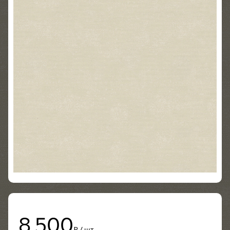
8 500
₽ / шт