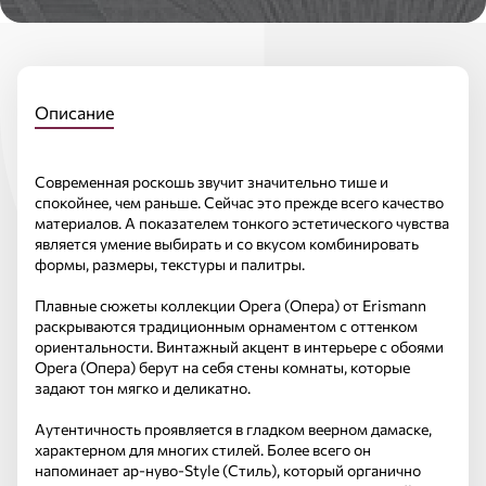
Описание
Современная роскошь звучит значительно тише и
спокойнее, чем раньше. Сейчас это прежде всего качество
материалов. А показателем тонкого эстетического чувства
является умение выбирать и со вкусом комбинировать
формы, размеры, текстуры и палитры.
Плавные сюжеты коллекции Opera (Опера) от Erismann
раскрываются традиционным орнаментом с оттенком
ориентальности. Винтажный акцент в интерьере с обоями
Opera (Опера) берут на себя стены комнаты, которые
задают тон мягко и деликатно.
Аутентичность проявляется в гладком веерном дамаске,
характерном для многих стилей. Более всего он
напоминает ар-нуво-Style (Стиль), который органично