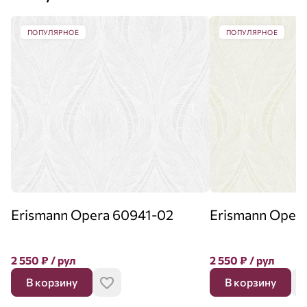
ПОПУЛЯРНОЕ
ПОПУЛЯРНОЕ
Erismann Opera 60941-02
Erismann Oper
2 550
₽
/ рул
2 550
₽
/ рул
В корзину
В корзину