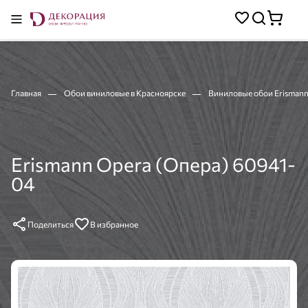
Главная
Обои виниловые в Красноярске
Виниловые обои Erismann
Erismann Opera (Опера) 60941-
04
Поделиться
В избранное