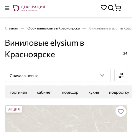
Главная
Обои виниловые в Красноярске
Виниловые elysium в Кра
Виниловые elysium в
Красноярске
24
Сначала новые
гостиная
кабинет
коридор
кухня
подростку
АКЦИЯ