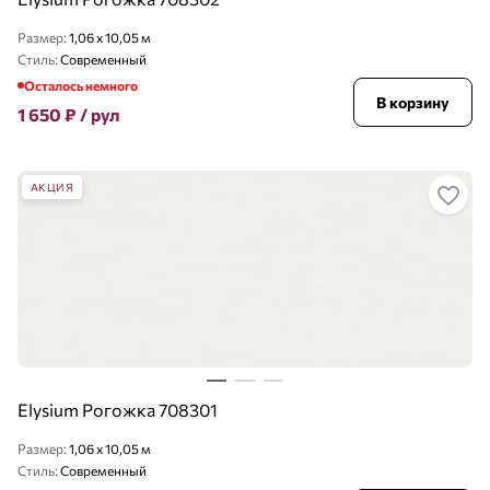
Размер:
1,06 x 10,05 м
Стиль:
Современный
Осталось немного
В корзину
1 650
₽
/ рул
АКЦИЯ
Elysium Рогожка 708301
Размер:
1,06 x 10,05 м
Стиль:
Современный