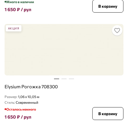
Много в наличии
В корзину
1 650
₽
/ рул
АКЦИЯ
Elysium Рогожка 708300
Размер:
1,06 x 10,05 м
Стиль:
Современный
Осталось немного
В корзину
1 650
₽
/ рул