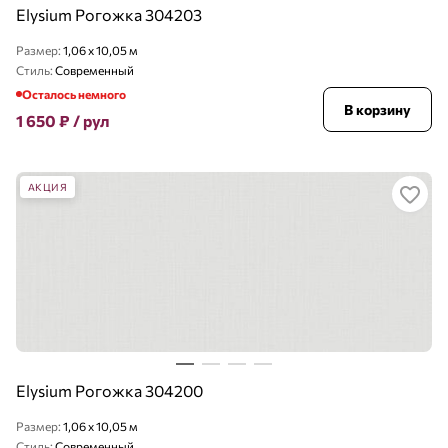
Elysium Рогожка 304203
Размер:
1,06 x 10,05 м
Стиль:
Современный
Осталось немного
В корзину
1 650
₽
/ рул
АКЦИЯ
Elysium Рогожка 304200
Размер:
1,06 x 10,05 м
Стиль:
Современный