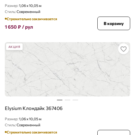
Размер:
1,06 x 10,05 м
Стиль:
Современный
Стремительно заканчивается
В корзину
1 650
₽
/ рул
АКЦИЯ
Elysium Клондайк 367406
Размер:
1,06 x 10,05 м
Стиль:
Современный
Стремительно заканчивается