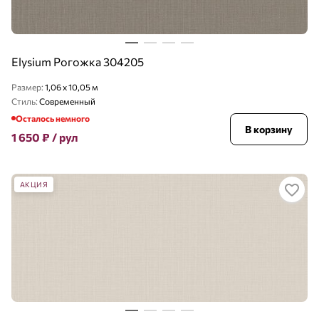
Elysium Рогожка 304205
Размер:
1,06 x 10,05 м
Стиль:
Современный
Осталось немного
В корзину
1 650
₽
/ рул
АКЦИЯ