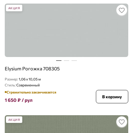
АКЦИЯ
Elysium Рогожка 708305
Размер:
1,06 x 10,05 м
Стиль:
Современный
Стремительно заканчивается
В корзину
1 650
₽
/ рул
АКЦИЯ