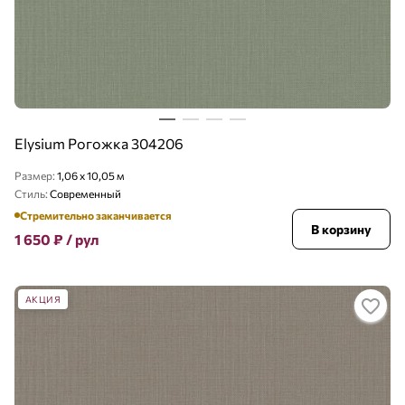
Elysium Рогожка 304206
Размер:
1,06 x 10,05 м
Стиль:
Современный
Стремительно заканчивается
В корзину
1 650
₽
/ рул
АКЦИЯ