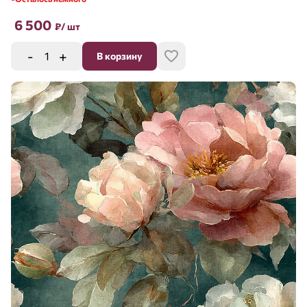
6 500
₽
/ шт
-
+
В корзину