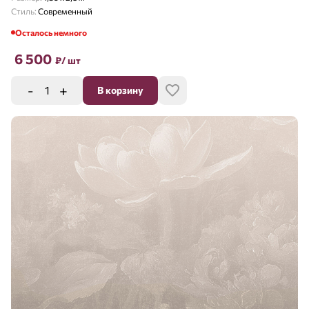
Стиль:
Современный
Осталось немного
6 500
₽
/ шт
-
+
В корзину