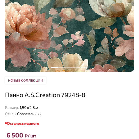
НОВЫЕ КОЛЛЕКЦИИ
Панно A.S.Creation 79248-8
Размер:
1,59 x 2,8 м
Стиль:
Современный
Осталось немного
6 500
₽
/ шт