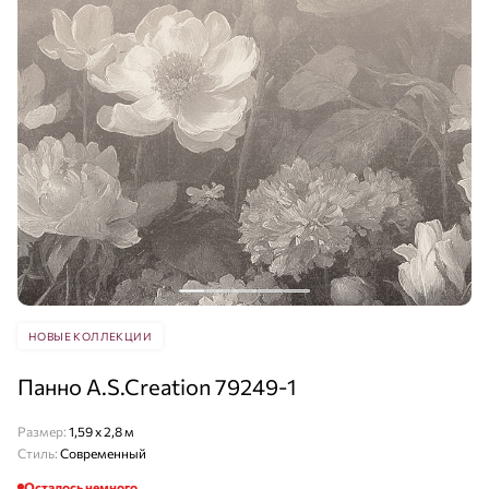
НОВЫЕ КОЛЛЕКЦИИ
Панно A.S.Creation 79249-1
Размер:
1,59 x 2,8 м
Стиль:
Современный
Осталось немного