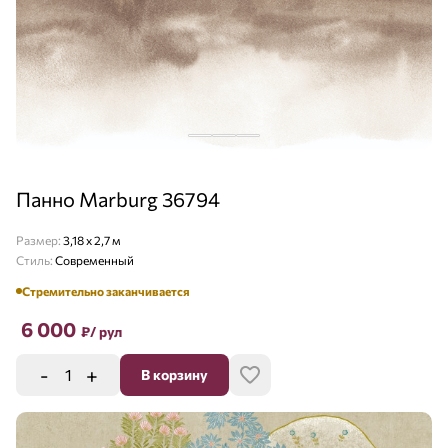
Панно Marburg 36794
Размер:
3,18 х 2,7 м
Стиль:
Современный
Стремительно заканчивается
6 000
₽
/ рул
-
+
В корзину