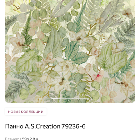
НОВЫЕ КОЛЛЕКЦИИ
Панно A.S.Creation 79236-6
Размер:
1,59 x 2,8 м