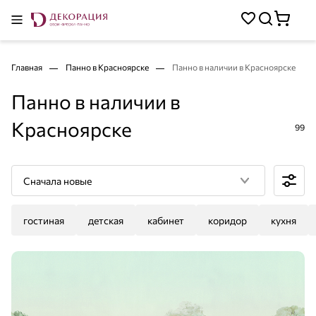
Главная
Панно в Красноярске
Панно в наличии в Красноярске
Панно в наличии в
Красноярске
99
Сначала новые
гостиная
детская
кабинет
коридор
кухня