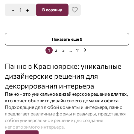
-
+
В корзину
Показать еще 9
1
2
3
...
11
Панно в Красноярске: уникальные
дизайнерские решения для
декорирования интерьера
Панно - это уникальное дизайнерское решение для тех,
кто хочет обновить дизайн своего дома или офиса.
Подходящие для любой комнаты и интерьера, панно
предлагает различные формы и размеры, представляя
собой универсальное решение для создания
неповторимого интерьера.