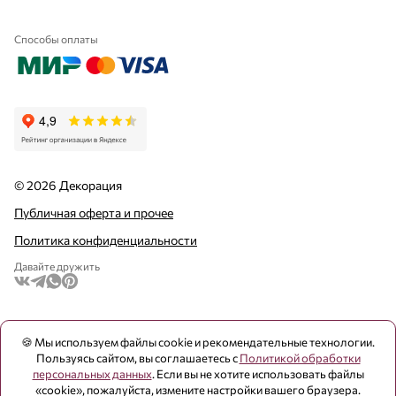
создавая уютную атмосферу и добавляя красок в
пустое пространство.
Способы оплаты
© 2026 Декорация
Публичная оферта и прочее
Политика конфиденциальности
Давайте дружить
🍪 Мы используем файлы cookie и рекомендательные технологии.
Пользуясь сайтом, вы соглашаетесь с
Политикой обработки
персональных данных
. Если вы не хотите использовать файлы
«cookie», пожалуйста, измените настройки вашего браузера.