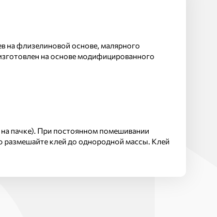
в на флизелиновой основе, малярного
 изготовлен на основе модифицированного
 на пачке). При постоянном помешивании
о размешайте клей до однородной массы. Клей