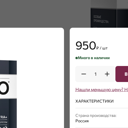
950
₽ / шт
Много в наличии
1
В
Нашли меньшую цену? Н
ХАРАКТЕРИСТИКИ
Страна производства:
Россия