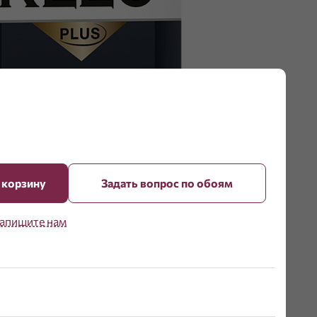
 корзину
Задать вопрос по обоям
апишите нам