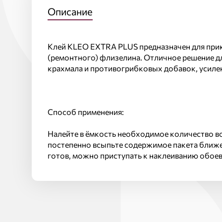
Описание
Клей KLEO EXTRA PLUS предназначен для прик
(ремонтного) флизелина. Отличное решение д
крахмала и противогрибковых добавок, усил
Способ применения:
Налейте в ёмкость необходимое количество в
постепенно всыпьте содержимое пакета ближе 
готов, можно приступать к наклеиванию обоев