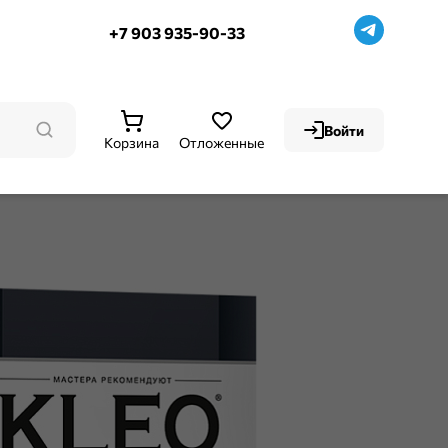
+7 903 935-90-33
Войти
Корзина
Отложенные