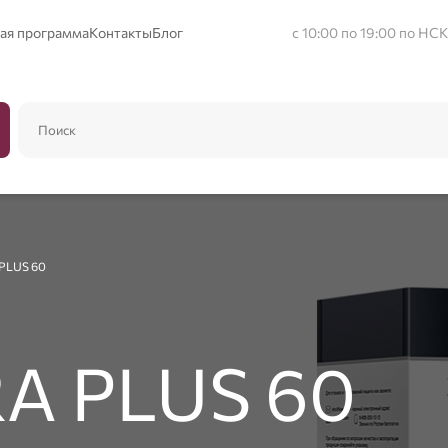
ая программа
Контакты
Блог
с 10:00 по 19:00 по НСК
PLUS 60
A PLUS 60