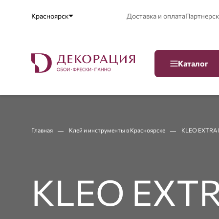
Красноярск
Доставка и оплата
Партнерск
Каталог
Главная
Клей и инструменты в Красноярске
KLEO EXTRA 
KLEO EXTR