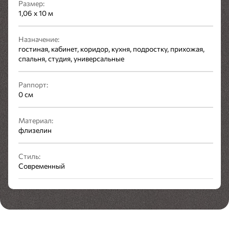
Размер:
1,06 х 10 м
Назначение:
гостиная, кабинет, коридор, кухня, подростку, прихожая,
спальня, студия, универсальные
Раппорт:
0 см
Материал:
флизелин
Стиль:
Современный