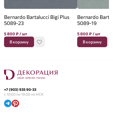
Bernardo Bartalucci Bigi Plus
Bernardo Bartal
5089-23
5089-19
5 800
₽
/ шт
5 800
₽
/ шт
В корзину
В корзину
+7 (903) 935 90-33
с 10:00 по 19:00 по НСК