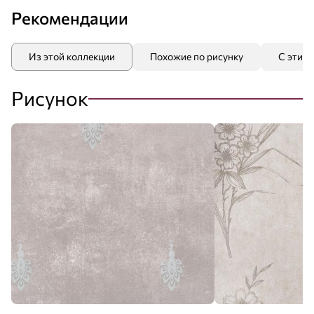
Рекомендации
Из этой коллекции
Похожие по рисунку
С этим
Рисунок