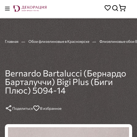
Главная
Обои флизелиновые в Красноярске
Флизелиновые обои Be
Bernardo Bartalucci (Бернардо
Барталуччи) Bigi Plus (Биги
Плюс) 5094-14
Поделиться
В избранное