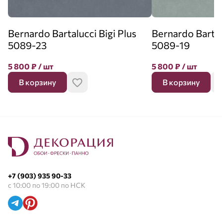
Bernardo Bartalucci Bigi Plus
Bernardo Bartal
5089-23
5089-19
5 800
₽
/ шт
5 800
₽
/ шт
В корзину
В корзину
+7 (903) 935 90-33
с 10:00 по 19:00 по НСК