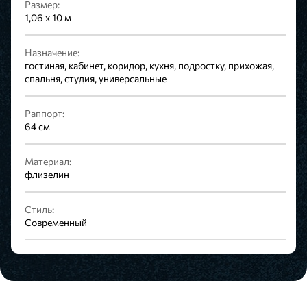
Размер:
1,06 х 10 м
Назначение:
гостиная, кабинет, коридор, кухня, подростку, прихожая,
спальня, студия, универсальные
Раппорт:
64 см
Материал:
флизелин
Стиль:
Современный