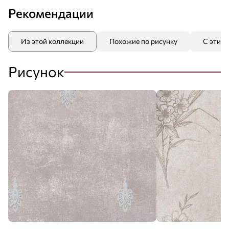
Рекомендации
Из этой коллекции
Похожие по рисунку
С этим
Рисунок