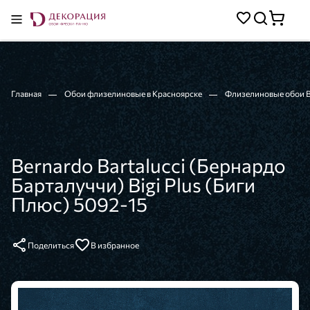
Главная
Обои флизелиновые в Красноярске
Флизелиновые обои Be
Bernardo Bartalucci (Бернардо
Барталуччи) Bigi Plus (Биги
Плюс) 5092-15
Поделиться
В избранное