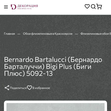
Главная
Обои флизелиновые в Красноярске
Флизелиновые обои Be
Bernardo Bartalucci (Бернардо
Барталуччи) Bigi Plus (Биги
Плюс) 5092-13
Поделиться
В избранное