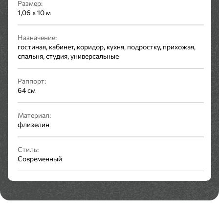
Размер:
1,06 х 10 м
Назначение:
гостиная, кабинет, коридор, кухня, подростку, прихожая,
спальня, студия, универсальные
Раппорт:
64 см
Материал:
флизелин
Стиль:
Современный