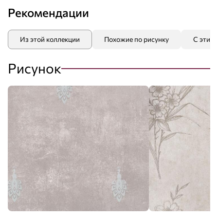
Рекомендации
Из этой коллекции
Похожие по рисунку
С этим
Рисунок