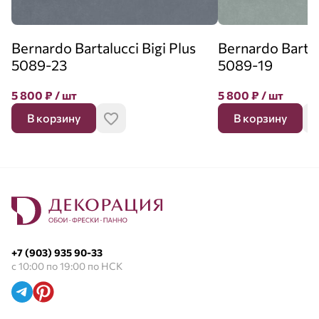
Bernardo Bartalucci Bigi Plus
Bernardo Bartal
5089-23
5089-19
5 800
₽
/ шт
5 800
₽
/ шт
В корзину
В корзину
+7 (903) 935 90-33
с 10:00 по 19:00 по НСК